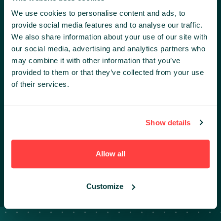
We use cookies to personalise content and ads, to
provide social media features and to analyse our traffic.
We also share information about your use of our site with
our social media, advertising and analytics partners who
may combine it with other information that you’ve
provided to them or that they’ve collected from your use
of their services.
TOMASZ JÓZWOWICZ
Show details
HEAD OF PARTNERSHIPS
Allow all
TEL:
+48 604 799 103
MAIL:
TJOZWOWICZ@INFOSHARE.PL
Customize