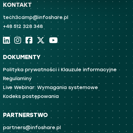
KONTAKT
tech3camp@infoshare.pl
+48 512 328 348
DOKUMENTY
Polityka prywatności i Klauzule informacyjne
Regulaminy
Live Webinar: Wymagania systemowe
Kodeks postępowania
PARTNERSTWO
partners@infoshare.pl