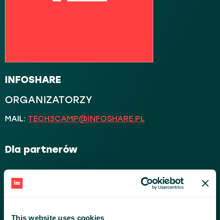
INFOSHARE
ORGANIZATORZY
MAIL:
TECH3CAMP@INFOSHARE.PL
Dla partnerów
This website uses cookies